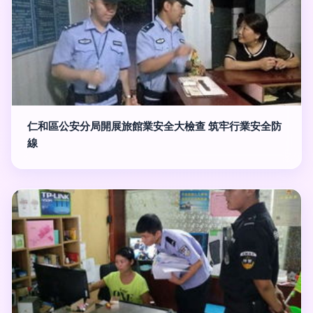
仁和區公安分局開展旅館業安全大檢查 筑牢行業安全防
線