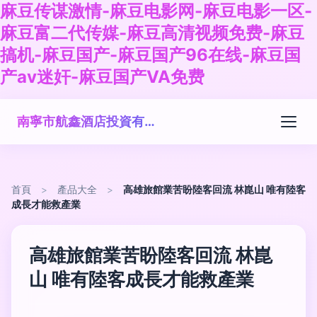
麻豆传谋激情-麻豆电影网-麻豆电影一区-
麻豆富二代传媒-麻豆高清视频免费-麻豆
搞机-麻豆国产-麻豆国产96在线-麻豆国
产av迷奸-麻豆国产VA免费
南寧市航鑫酒店投資有限公司
首頁
>
產品大全
>
高雄旅館業苦盼陸客回流 林崑山 唯有陸客
成長才能救產業
高雄旅館業苦盼陸客回流 林崑
山 唯有陸客成長才能救產業