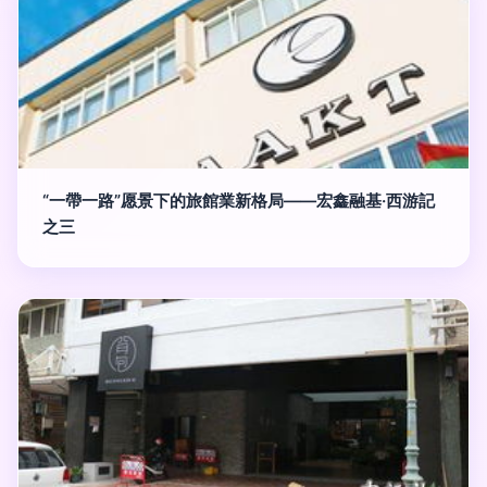
“一帶一路”愿景下的旅館業新格局——宏鑫融基·西游記
之三