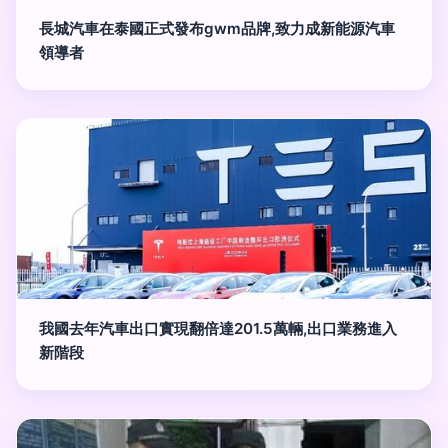
長城汽車在泰國正式發布gwm品牌,致力成新能源汽車
領導者
我國去年汽車出口實現翻倍達201.5萬輛,出口業務進入
新階段