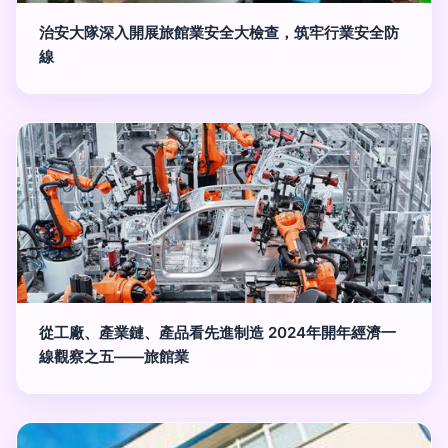
治安大隊深入開展旅館業安全大檢查，筑牢行業安全防
線
從工廠、產業鏈、產品看先進制造 2024年開年經濟一
線觀察之五——旅館業